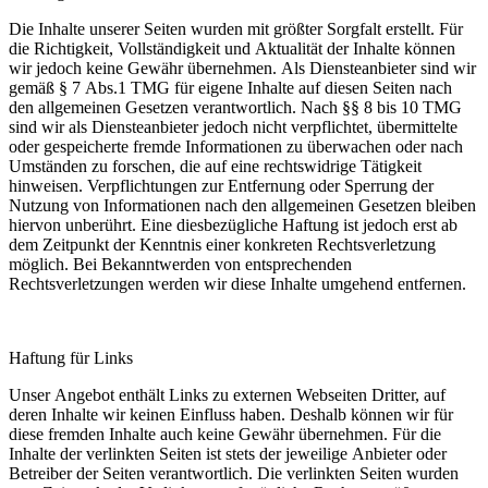
Die Inhalte unserer Seiten wurden mit größter Sorgfalt erstellt. Für
die Richtigkeit, Vollständigkeit und Aktualität der Inhalte können
wir jedoch keine Gewähr übernehmen. Als Diensteanbieter sind wir
gemäß § 7 Abs.1 TMG für eigene Inhalte auf diesen Seiten nach
den allgemeinen Gesetzen verantwortlich. Nach §§ 8 bis 10 TMG
sind wir als Diensteanbieter jedoch nicht verpflichtet, übermittelte
oder gespeicherte fremde Informationen zu überwachen oder nach
Umständen zu forschen, die auf eine rechtswidrige Tätigkeit
hinweisen. Verpflichtungen zur Entfernung oder Sperrung der
Nutzung von Informationen nach den allgemeinen Gesetzen bleiben
hiervon unberührt. Eine diesbezügliche Haftung ist jedoch erst ab
dem Zeitpunkt der Kenntnis einer konkreten Rechtsverletzung
möglich. Bei Bekanntwerden von entsprechenden
Rechtsverletzungen werden wir diese Inhalte umgehend entfernen.
Haftung für Links
Unser Angebot enthält Links zu externen Webseiten Dritter, auf
deren Inhalte wir keinen Einfluss haben. Deshalb können wir für
diese fremden Inhalte auch keine Gewähr übernehmen. Für die
Inhalte der verlinkten Seiten ist stets der jeweilige Anbieter oder
Betreiber der Seiten verantwortlich. Die verlinkten Seiten wurden