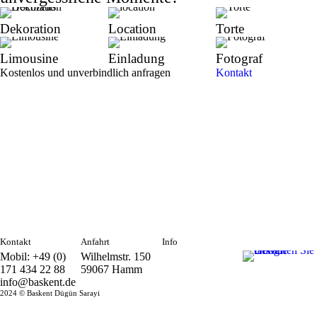
Dekoration
Location
Torte
Limousine
Einladung
Fotograf
Kostenlos und unverbindlich anfragen
Kontakt
Kontakt
Anfahrt
Info
Mobil: +49 (0)
Wilhelmstr. 150
171 434 22 88
59067 Hamm
info@baskent.de
2024 © Baskent Dügün Sarayi