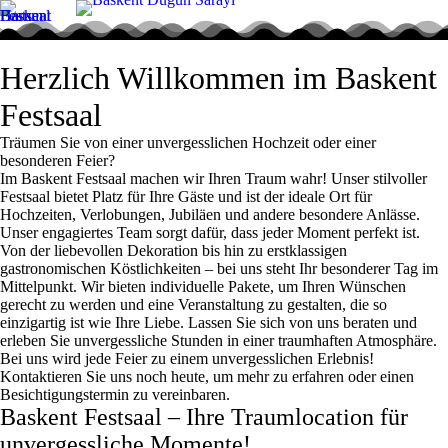
Herzlich Willkommen im Baskent
Festsaal
Träumen Sie von einer unvergesslichen Hochzeit oder einer
besonderen Feier?
Im Baskent Festsaal machen wir Ihren Traum wahr! Unser stilvoller
Festsaal bietet Platz für Ihre Gäste und ist der ideale Ort für
Hochzeiten, Verlobungen, Jubiläen und andere besondere Anlässe.
Unser engagiertes Team sorgt dafür, dass jeder Moment perfekt ist.
Von der liebevollen Dekoration bis hin zu erstklassigen
gastronomischen Köstlichkeiten – bei uns steht Ihr besonderer Tag im
Mittelpunkt. Wir bieten individuelle Pakete, um Ihren Wünschen
gerecht zu werden und eine Veranstaltung zu gestalten, die so
einzigartig ist wie Ihre Liebe. Lassen Sie sich von uns beraten und
erleben Sie unvergessliche Stunden in einer traumhaften Atmosphäre.
Bei uns wird jede Feier zu einem unvergesslichen Erlebnis!
Kontaktieren Sie uns noch heute, um mehr zu erfahren oder einen
Besichtigungstermin zu vereinbaren.
Baskent Festsaal – Ihre Traumlocation für
unvergessliche Momente!